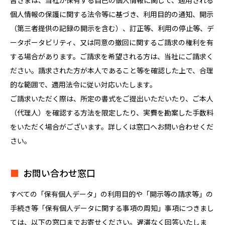
皆さまは、当社が保有する自己の個人情報に関して、適用される
個人情報の保護に関する法令等に基づき、利用目的の通知、開示
（第三者提供の記録の開示を含む）、訂正等、利用の停止等、デ
ータポータビリティ、又は同意の撤回に関するご請求の権利を有
する場合があります。ご請求を希望される方は、当社にご請求く
ださい。請求された方が本人であること等を確認した上で、合理
的な範囲で、適用法令に従い対応いたします。
ご請求いただく際は、所定の書式をご提出いただいたり、ご本人
（代理人）を確認する方法を限定したり、実費を勘案した手数料
をいただく場合がございます。詳しくは窓口へお問い合わせくだ
さい。
お問い合わせ窓口
すべての「保有個人データ」の利用目的や「開示等の請求等」の
手続き等「保有個人データに関する事項の周知」事項につきまし
ては、以下の窓口までお寄せください。遅滞なく回答いたしま