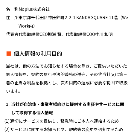
名 称
Moplus株式会社
住 所
東京都千代田区神田錦町2-2-1 KANDA SQUARE 11階（We
Work内）
代表者
代表取締役CEO柳瀬 賢、代表取締役COO中川 和明
個人情報の利用目的
当社は、他の方法でお知らせする場合を除き、ご提供いただいた
個人情報を、契約の履行や法的義務の遵守、その他当社又は第三
者の正当な利益を根拠とし、次の目的の達成に必要な範囲で取扱
います。
当社が自治体・事業者様向けに提供する実証やサービスに関
して取得する個人情報
適切にサービスを提供し、緊急時にご本人へ連絡するため
サービスに関するお知らせや、規約等の変更を通知するため