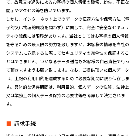
て、故意又は過失によるお客様の個人情報の破壊、紛失、不正な
開示やアクセス等を防いでいます。
しかし、インターネット上でのデータの伝達方法や保管方法（電
子的又は物理的環境を問わず）に関して、完全に安全なセキュリ
ティの確保には限界があります。当社としてはお客様の個人情報
を守るための最大限の努力を致しますが、お客様の情報を当社の
システムに送信するに際してセキュリティの完全性を保証するこ
とはできません。いかなるデータ送信もお客様の自己責任で行っ
て頂きますようお願い致します。なお、ご提供頂いた個人データ
は、上記の利用目的を達成するために必要な期間に限り保存しま
す。具体的な保存期間は、利用目的、個人データの性質、法律上
又は業務上の個人データ保持の必要性等を考慮して決定されま
す。
請求手続